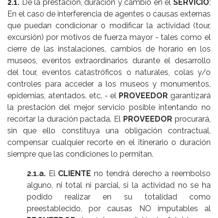
2.1.
De la prestación, duración y cambio en el
SERVICIO
:
En el caso de interferencia de agentes o causas externas
que puedan condicionar o modificar la actividad (tour,
excursión) por motivos de fuerza mayor - tales como el
cierre de las instalaciones, cambios de horario en los
museos, eventos extraordinarios durante el desarrollo
del tour, eventos catastróficos o naturales, colas y/o
controles para acceder a los museos y monumentos,
epidemias, atentados. etc. - el
PROVEEDOR
garantizará
la prestación del mejor servicio posible intentando no
recortar la duración pactada. El
PROVEEDOR
procurará,
sin que ello constituya una obligación contractual,
compensar cualquier recorte en el itinerario o duración
siempre que las condiciones lo permitan.
2.1.a.
El
CLIENTE
no tendrá derecho a reembolso
alguno, ni total ni parcial, si la actividad no se ha
podido realizar en su totalidad como
preestablecido, por causas NO imputables al