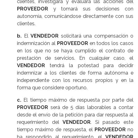
clientes, investigará y evaluará las acciones del
PROVEEDOR
y tomará sus decisiones con
autonomía, comunicándose directamente con sus
clientes.
b.
El
VENDEDOR
solicitará una compensación o
indemnización al
PROVEEDOR
en todos los casos
en los que no se haya cumplido el contrato de
prestación de servicios. En cualquier caso, el
VENDEDOR
tendrá la potestad para decidir
indemnizar a los clientes de forma autónoma e
independiente con los recursos propios y en la
forma que considere oportuno.
c.
El tiempo máximo de respuesta por parte del
PROVEEDOR
será de 5 días laborables a contar
desde el envío de la petición para dar respuesta al
requerimiento del
VENDEDOR
. Si pasado este
tiempo máximo de respuesta, el
PROVEEDOR
no
ha respondido al requerimiento, el
VENDEDOR