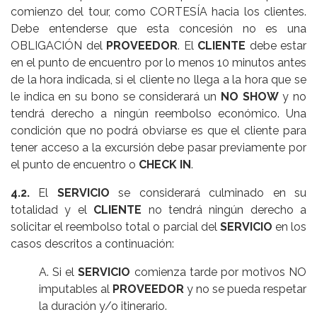
comienzo del tour, como CORTESÍA hacia los clientes.
Debe entenderse que esta concesión no es una
OBLIGACIÓN del
PROVEEDOR
. El
CLIENTE
debe estar
en el punto de encuentro por lo menos 10 minutos antes
de la hora indicada, si el cliente no llega a la hora que se
le indica en su bono se considerará un
NO SHOW
y no
tendrá derecho a ningún reembolso económico. Una
condición que no podrá obviarse es que el cliente para
tener acceso a la excursión debe pasar previamente por
el punto de encuentro o
CHECK IN
.
4.2.
El
SERVICIO
se considerará culminado en su
totalidad y el
CLIENTE
no tendrá ningún derecho a
solicitar el reembolso total o parcial del
SERVICIO
en los
casos descritos a continuación:
A. Si el
SERVICIO
comienza tarde por motivos NO
imputables al
PROVEEDOR
y no se pueda respetar
la duración y/o itinerario.