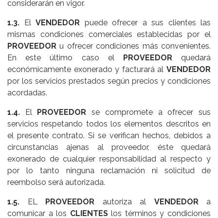
considerarán en vigor.
1.3.
El
VENDEDOR
puede ofrecer a sus clientes las
mismas condiciones comerciales establecidas por el
PROVEEDOR
u ofrecer condiciones más convenientes.
En este último caso el
PROVEEDOR
quedará
económicamente exonerado y facturará al
VENDEDOR
por los servicios prestados según precios y condiciones
acordadas.
1.4.
El
PROVEEDOR
se compromete a ofrecer sus
servicios respetando todos los elementos descritos en
el presente contrato. Si se verifican hechos, debidos a
circunstancias ajenas al proveedor, éste quedará
exonerado de cualquier responsabilidad al respecto y
por lo tanto ninguna reclamación ni solicitud de
reembolso será autorizada.
1.5.
EL
PROVEEDOR
autoriza al
VENDEDOR
a
comunicar a los
CLIENTES
los términos y condiciones