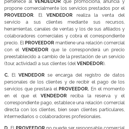
pertenece al
VENDEDOR
que promociona, anuncia y
propone comercialmente los servicios prestados por el
PROVEEDOR
. El
VENDEDOR
realiza la venta del
servicio a sus clientes mediante sus recursos,
herramientas, canales de ventas y los de sus afiliados y
colaboradores comerciales y cobra el correspondiente
precio. El
PROVEEDOR
mantiene una relación comercial
con el
VENDEDOR
que le corresponderá un precio
preestablecido a cambio de la prestación de un servicio
(tour, actividad) a sus clientes (del
VENDEDOR
).
C.
El
VENDEDOR
se encarga del registro de datos
personales de los clientes y de recibir el pago de los
servicios que prestará el
PROVEEDOR.
En el momento
en el que el
VENDEDOR
reciba la reserva y el
correspondiente pago, establece una relación comercial
directa con los clientes, bien sean clientes particulares,
intermediarios o colaboradores profesionales.
D.
El
PROVEEDOR
no puede ser responsable comercial