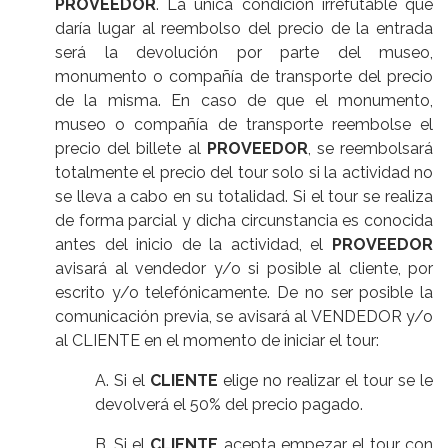
PROVEEDOR
. La única condición irrefutable que
daría lugar al reembolso del precio de la entrada
será la devolución por parte del museo,
monumento o compañía de transporte del precio
de la misma. En caso de que el monumento,
museo o compañía de transporte reembolse el
precio del billete al
PROVEEDOR
, se reembolsará
totalmente el precio del tour solo si la actividad no
se lleva a cabo en su totalidad. Si el tour se realiza
de forma parcial y dicha circunstancia es conocida
antes del inicio de la actividad, el
PROVEEDOR
avisará al vendedor y/o si posible al cliente, por
escrito y/o telefónicamente. De no ser posible la
comunicación previa, se avisará al VENDEDOR y/o
al CLIENTE en el momento de iniciar el tour:
A. Si el
CLIENTE
elige no realizar el tour se le
devolverá el 50% del precio pagado.
B. Si el
CLIENTE
acepta empezar el tour con