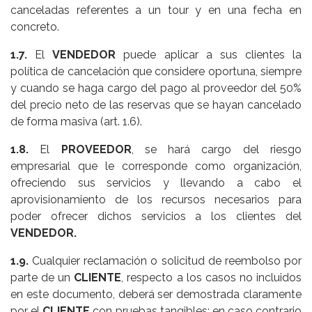
canceladas referentes a un tour y en una fecha en
concreto.
1.7.
El
VENDEDOR
puede aplicar a sus clientes la
política de cancelación que considere oportuna, siempre
y cuando se haga cargo del pago al proveedor del 50%
del precio neto de las reservas que se hayan cancelado
de forma masiva (art. 1.6).
1.8.
El
PROVEEDOR
, se hará cargo del riesgo
empresarial que le corresponde como organización,
ofreciendo sus servicios y llevando a cabo el
aprovisionamiento de los recursos necesarios para
poder ofrecer dichos servicios a los clientes del
VENDEDOR.
1.9.
Cualquier reclamación o solicitud de reembolso por
parte de un
CLIENTE
, respecto a los casos no incluidos
en este documento, deberá ser demostrada claramente
por el
CLIENTE
con pruebas tangibles; en caso contrario