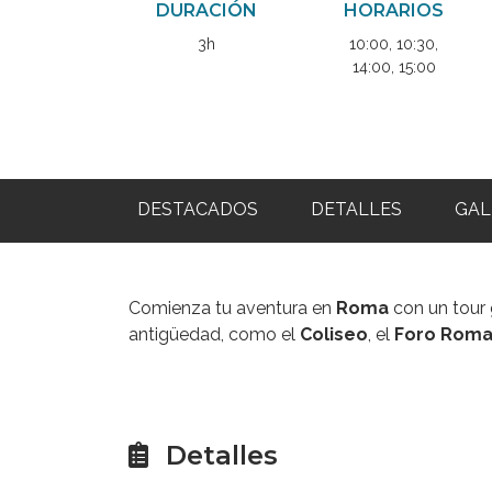
DURACIÓN
HORARIOS
3h
10:00, 10:30,
14:00, 15:00
DESTACADOS
DETALLES
GAL
Comienza tu aventura en
Roma
con un tour 
antigüedad, como el
Coliseo
, el
Foro Rom
Detalles