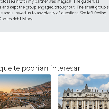
 Colosseum with my partner was magical! The guide was
 and kept the group engaged throughout. The small group s
te and allowed us to ask plenty of questions. We left feeling
ome’s rich history.
que te podrian interesar