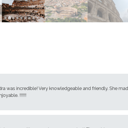
ra was incredible! Very knowledgeable and friendly. She ma
joyable. !!!!!!