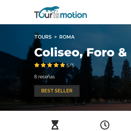
TOURS
ROMA
Coliseo, Foro &
5/5
8 reseñas
BEST SELLER