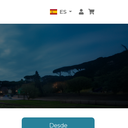
ES
Desde