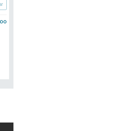
ar
.00