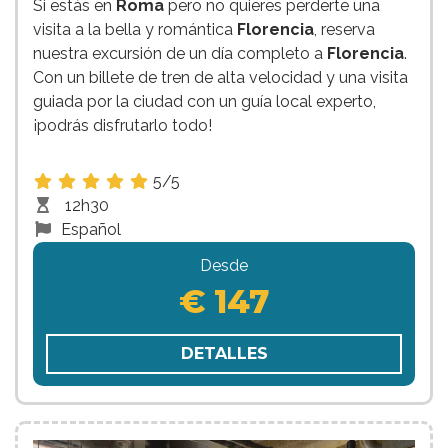
Si estás en
Roma
pero no quieres perderte una
visita a la bella y romántica
Florencia
, reserva
nuestra excursión de un día completo a
Florencia
.
Con un billete de tren de alta velocidad y una visita
guiada por la ciudad con un guía local experto,
¡podrás disfrutarlo todo!
5/5
12h30
Español
Desde
€ 147
DETALLES