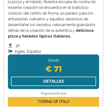
la pizza y el helado. Nuestra escuela de cocina de
reciente creación se encuentra en el bullicioso
corazón del centro de Roma, un paraíso para los
entusiastas culinarios y aquellos deseosos de
desentrañar los secretos celosamente guardados
detrás de la creación de la auténtica y
deliciosa
pizza y helados típicos italianos.
3h
Inglés, Español
Desde
€ 71
DETALLES
Organizado por
TOWNS OF ITALY