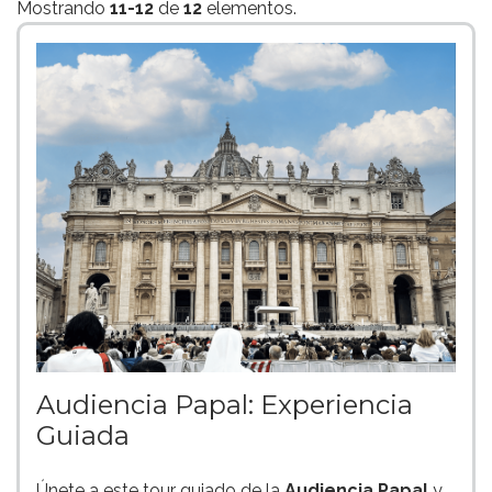
Mostrando
11-12
de
12
elementos.
Audiencia Papal: Experiencia
Guiada
Únete a este tour guiado de la
Audiencia Papal
y