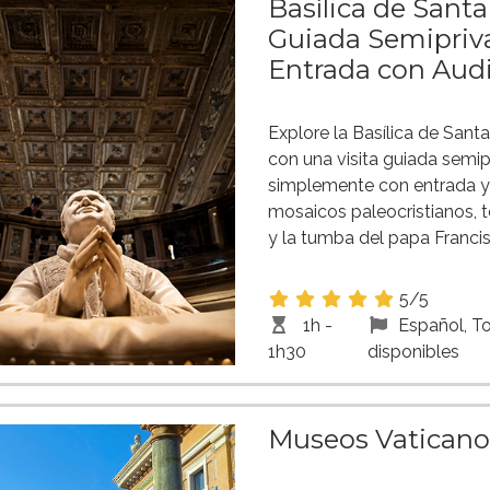
Basílica de Santa
Guiada Semipriv
Entrada con Aud
Explore la Basílica de Sant
con una visita guiada semip
simplemente con entrada y
mosaicos paleocristianos, t
y la tumba del papa Franci
5/5
1h -
Español, T
1h30
disponibles
Museos Vaticano