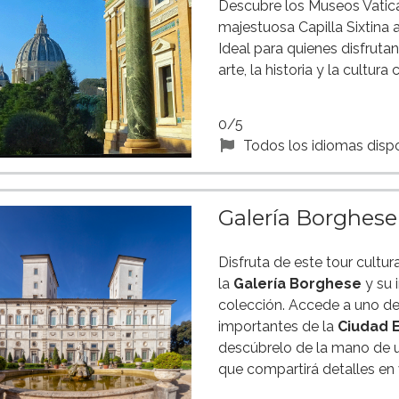
Descubre los Museos Vatica
majestuosa Capilla Sixtina a
Ideal para quienes disfruta
arte, la historia y la cultura 
0/5
Todos los idiomas disp
Galería Borghes
Disfruta de este tour cultur
la
Galería Borghese
y su 
colección. Accede a uno d
importantes de la
Ciudad 
descúbrelo de la mano de u
que compartirá detalles en 